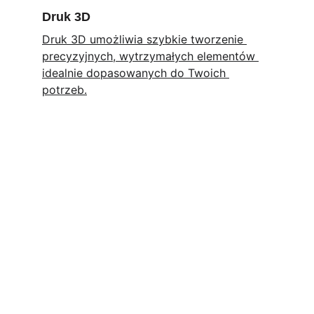
Druk 3D
Druk 3D umożliwia szybkie tworzenie 
precyzyjnych, wytrzymałych elementów 
idealnie dopasowanych do Twoich 
potrzeb.
Kontakt
Masz pytania? Napisz lub zadzwoń do nas.
EMAIL